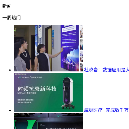
新闻
一周热门
杜晓岩：数据应用是
威脉医疗 | 完成数千