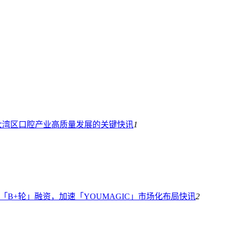
大湾区口腔产业高质量发展的关键
快讯
1
万「B+轮」融资，加速「YOUMAGIC」市场化布局
快讯
2