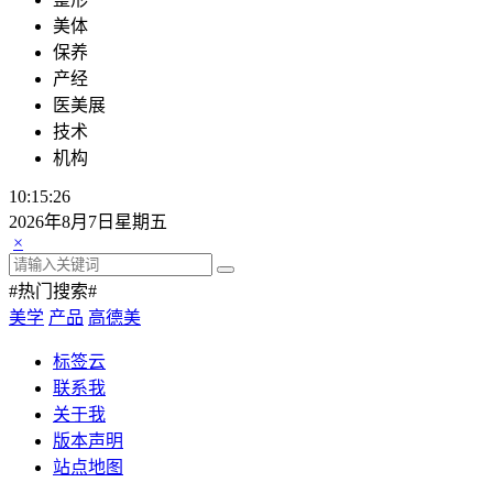
美体
保养
产经
医美展
技术
机构
10:15:26
2026年8月7日星期五
×
#热门搜索#
美学
产品
高德美
标签云
联系我
关于我
版本声明
站点地图