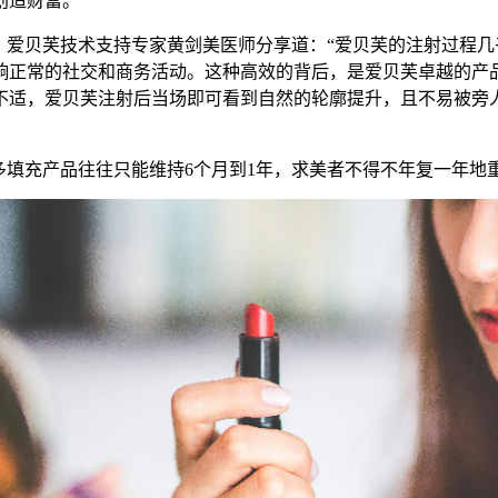
创造财富。
。爱贝芙技术支持专家黄剑美医师分享道：“爱贝芙的注射过程几
响正常的社交和商务活动。这种高效的背后，是爱贝芙卓越的产
适，爱贝芙注射后当场即可看到自然的轮廓提升，且不易被旁人
多填充产品往往只能维持6个月到1年，求美者不得不年复一年地