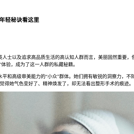
”年轻秘诀看这里
英人士以及追求高品质生活的高认知人群而言，美丽固然重要，
美”体验，成为了这一人群的私藏秘籍。
平和高级审美能力的“小众”群体。她们拥有敏锐的洞察力，不
只觉得她气色变好了、精神焕发了，却无法看出整形手术的痕迹。