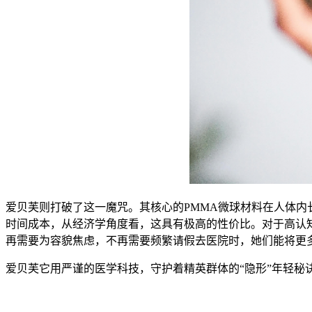
爱贝芙则打破了这一魔咒。其核心的PMMA微球材料在人体
时间成本，从经济学角度看，这具有极高的性价比。对于高认
再需要为容貌焦虑，不再需要频繁请假去医院时，她们能将更
爱贝芙它用严谨的医学科技，守护着精英群体的“隐形”年轻秘