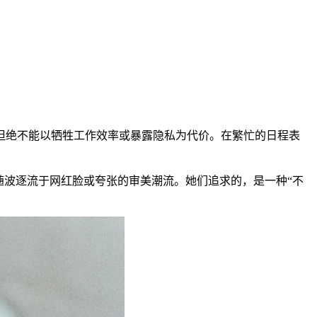
但绝不能以牺牲工作效率或暴露隐私为代价。在繁忙的日程表
随波逐流于网红脸或夸张的审美潮流。她们追求的，是一种“不