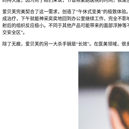
的持久度，因为对于她们来说，节省频繁跑医院的时间，就是
爱贝芙完美契合了这一需求，创造了“午休式变美”的极致体验
成治疗，下午就能神采奕奕地回到办公室继续工作，完全不影
射后的组织反应极小。不同于其他产品可能带来的面部浮肿等不
交安全区”。
除了无痕，爱贝芙的另一大杀手锏是“长效”。在医美领域，很