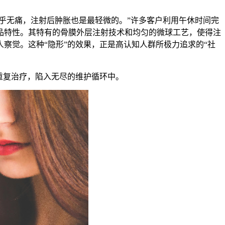
乎无痛，注射后肿胀也是最轻微的。”许多客户利用午休时间完
品特性。其特有的骨膜外层注射技术和均匀的微球工艺，使得注
察觉。这种“隐形”的效果，正是高认知人群所极力追求的“社
重复治疗，陷入无尽的维护循环中。