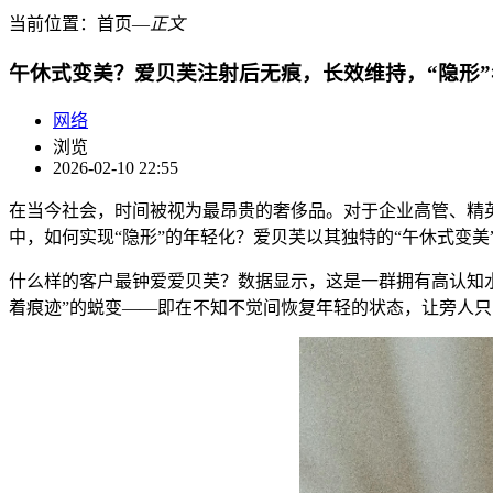
当前位置：
首页
―
正文
午休式变美？爱贝芙注射后无痕，长效维持，“隐形
网络
浏览
2026-02-10 22:55
在当今社会，时间被视为最昂贵的奢侈品。对于企业高管、精
中，如何实现“隐形”的年轻化？爱贝芙以其独特的“午休式变
什么样的客户最钟爱爱贝芙？数据显示，这是一群拥有高认知水
着痕迹”的蜕变——即在不知不觉间恢复年轻的状态，让旁人