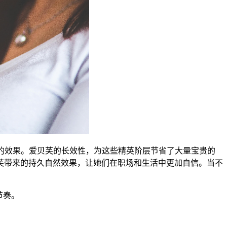
的效果。爱贝芙的长效性，为这些精英阶层节省了大量宝贵的
芙带来的持久自然效果，让她们在职场和生活中更加自信。当不
节奏。