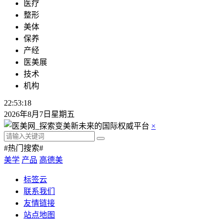
医疗
整形
美体
保养
产经
医美展
技术
机构
22:53:19
2026年8月7日星期五
×
#热门搜索#
美学
产品
高德美
标签云
联系我们
友情链接
站点地图