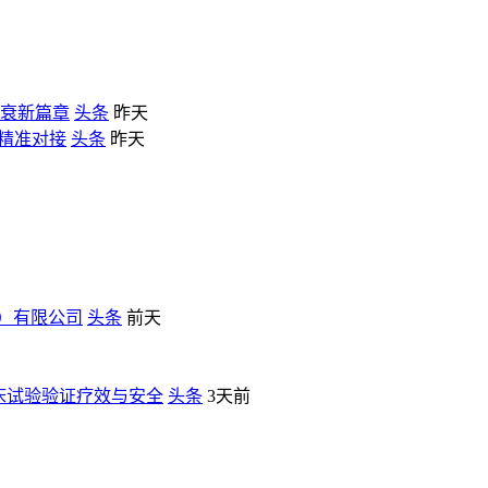
抗衰新篇章
头条
昨天
链精准对接
头条
昨天
）有限公司
头条
前天
临床试验验证疗效与安全
头条
3天前