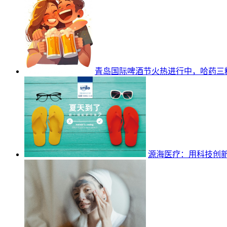
青岛国际啤酒节火热进行中，哈药三
源海医疗：用科技创