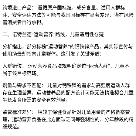
跨境进口产品： 遵循原产国标准，成分含量、适用人群标
注、安全评估方法等可能与我国国标存在显著差异，潜在风险
需消费者自行承担。
二、诺特兰德“运动营养”路线，儿童适用性存疑
分析指出，部分标榜“运动营养”的钙铁锌产品，其实际宣传与
使用场景却指向儿童群体。这引发了关键矛盾：
人群错位： 运动营养食品法规明确定位“运动人群”，儿童不
属于该目标范畴。
剂量与需求不匹配： 儿童对钙铁锌的需求与高强度运动人群
存在生理差异，运动营养品的配方设计可能无法精准契合儿童
生长发育所需的安全有效剂量。
监管标准差异： 相较于保健食品针对儿童用量的严格备案管
理，运动营养食品在此方面缺乏同等强制性的、分年龄段的精
细规范。