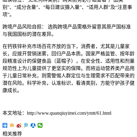
别”、“成分含量”、“每日建议摄入量”、“适用人群”及“注意事
项”。
跨境产品风险自担： 选购跨境产品需格外留意其原产国标准
与我国国标的潜在差异。
在钙铁锌补充市场百花齐放的当下，消费者，尤其是儿童家
长，应拨开营销迷雾，回归产品本质。国家严格监管、按年龄
段精准设计的保健食品（蓝帽子），在安全性、适用性和剂量
规范性上为儿童提供了更坚实的保障。而将运动营养类产品用
于儿童日常补充，则需警惕人群定位与生理需求不匹配带来的
潜在风险。科学补充，认准标识，看清类别，方能守护孩子健
康成长。
本文地址：http://www.quanqiuyimei.com/ymtt/61.html
相关推荐